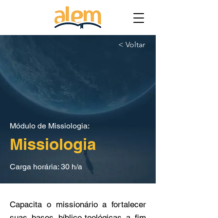
< Voltar
Módulo de Missiologia:
Missiologia
Carga horária: 30 h/a
Capacita o missionário a fortalecer
suas bases bíblico-teológicas a fim