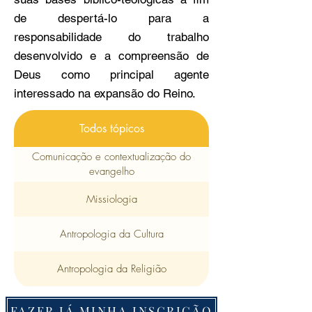
de despertá-lo para a
responsabilidade do trabalho
desenvolvido e a compreensão de
Deus como principal agente
interessado na expansão do Reino.
Todos tópicos
Comunicação e contextualização do
evangelho
Missiologia
Antropologia da Cultura
Antropologia da Religião
FAZER JÁ MINHA INSCRIÇÃO