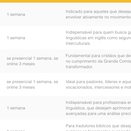
Indicado para aqueles que desej
1 semana
envolver ativamente no movimento 
Indispensável para quem busca ga
1 semana
linguísticas em inglês como segun
interculturais.
Fundamental para cristãos que d
se presencial 1 semana, se
no cumprimento da Grande Comiss
online 3 meses
transformador.
se presencial 1 semana, se
Ideal para pastores, líderes e aq
online 3 meses
vocacionados, intercessores e mob
Indispensável para profissionais e
1 semana
linguística, que desejam aprimorar
avançadas para uma análise preci
Para tradutores bíblicos que dese