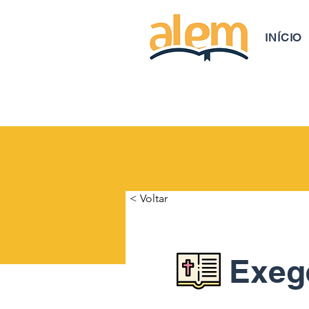
INÍCIO
< Voltar
Exeg