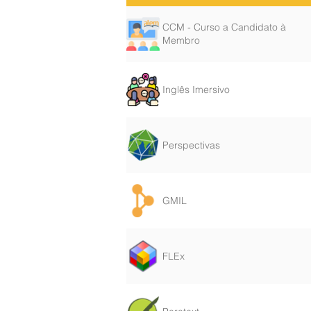
CCM - Curso a Candidato à
Membro
Inglês Imersivo
Perspectivas
GMIL
FLEx