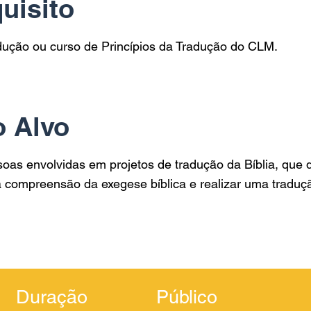
uisito
dução ou curso de Princípios da Tradução do CLM.
o Alvo
soas envolvidas em projetos de tradução da Bíblia, que
 compreensão da exegese bíblica e realizar uma traduçã
Duração
Público