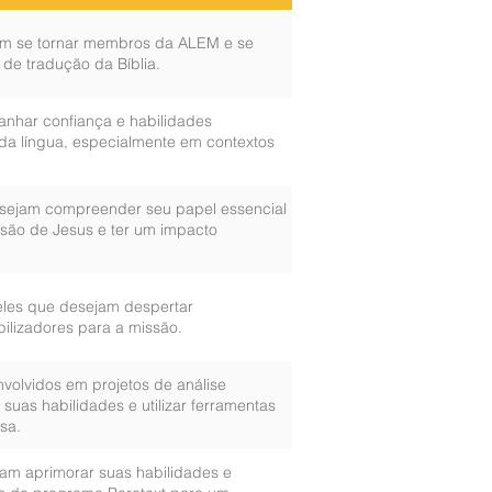
am se tornar membros da ALEM e se
de tradução da Bíblia.
nhar confiança e habilidades
da língua, especialmente em contextos
esejam compreender seu papel essencial
ão de Jesus e ter um impacto
ueles que desejam despertar
ilizadores para a missão.
nvolvidos em projetos de análise
 suas habilidades e utilizar ferramentas
sa.
jam aprimorar suas habilidades e