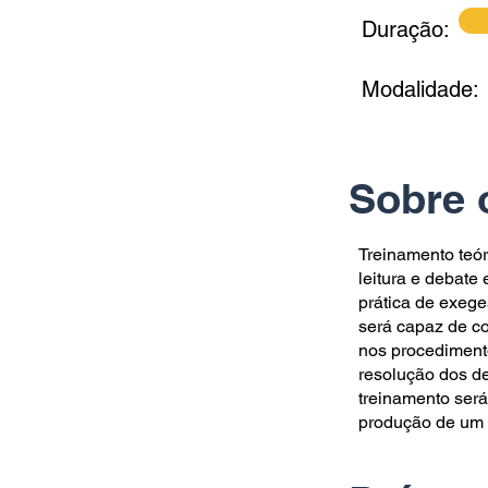
Duração:
Modalidade:
Sobre 
Treinamento teór
leitura e debate
prática de exege
será capaz de co
nos procedimentos
resolução dos d
treinamento será
produção de um r