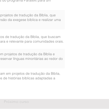
s do programa Paratext para um
projetos de tradução da Bíblia, que
ão da exegese bíblica e realizar uma
tos de tradução da Bíblia, que buscam
ara e relevante para comunidades orais.
m projetos de tradução da Bíblia e
eservar línguas minoritárias ao redor do
ham em projetos de tradução da Bíblia,
 de histórias bíblicas adaptadas a
Próximo curso