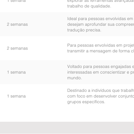
1 semana
explorar as ferramentas avançada
trabalho de qualidade.
Ideal para pessoas envolvidas em 
2 semanas
desejam aprofundar sua compreens
tradução precisa.
Para pessoas envolvidas em proje
2 semanas
transmitir a mensagem de forma cl
Voltado para pessoas engajadas e
1 semana
interessadas em conscientizar e pr
mundo.
Destinado a indivíduos que trabal
1 semana
com foco em desenvolver conjuntos
grupos específicos.