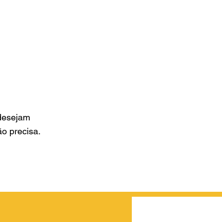
 desejam
o precisa.